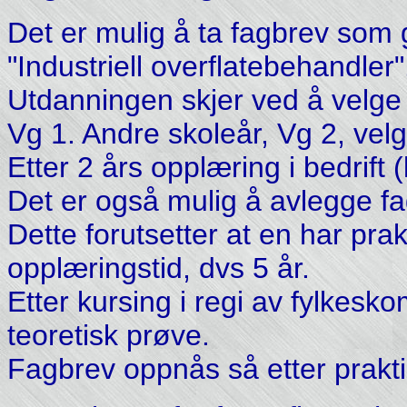
Det er mulig å ta fagbrev som g
"Industriell overflatebehandler"
Utdanningen skjer ved å velge "
Vg 1. Andre skoleår, Vg 2, velg
Etter 2 års opplæring i bedrift
Det er også mulig å avlegge f
Dette forutsetter at en har pra
opplæringstid, dvs 5 år.
Etter kursing i regi av fylkes
teoretisk prøve.
Fagbrev oppnås så etter praktis