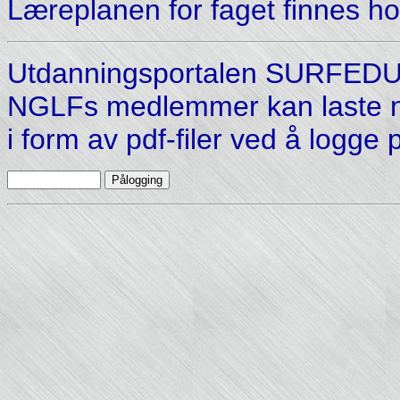
Læreplanen for faget finnes h
Utdanningsportalen SURFEDU 
NGLFs medlemmer kan laste n
i form av pdf-filer ved å logge 