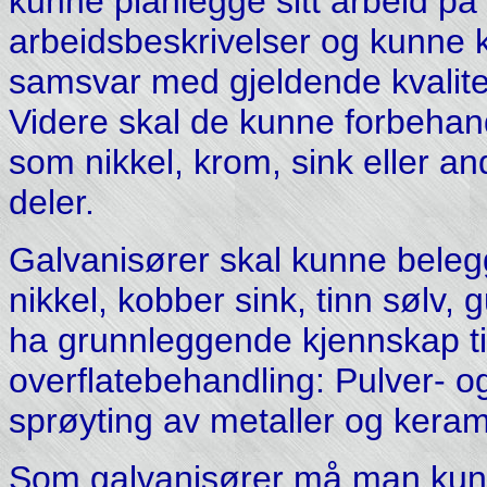
kunne planlegge sitt arbeid på
arbeidsbeskrivelser og kunne ko
samsvar med gjeldende kvalite
Videre skal de kunne forbehan
som nikkel, krom, sink eller an
deler.
Galvanisører skal kunne beleg
nikkel, kobber sink, tinn sølv, 
ha grunnleggende kjennskap til
overflatebehandling: Pulver- o
sprøyting av metaller og keram
Som galvanisører må man kun