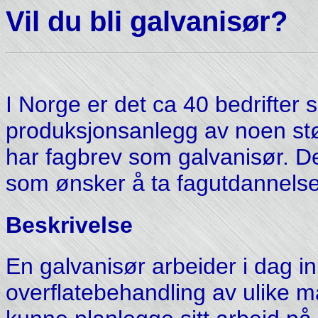
Vil du bli galvanisør?
I Norge er det ca 40 bedrifter
produksjonsanlegg av noen stør
har fagbrev som galvanisør. De
som ønsker å ta fagutdannelse 
Beskrivelse
En galvanisør arbeider i dag 
overflatebehandling av ulike ma