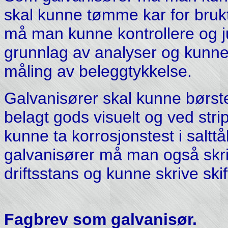
skal kunne tømme kar for bruk
må man kunne kontrollere og j
grunnlag av analyser og kunne 
måling av beleggtykkelse.
Galvanisører skal kunne børste
belagt gods visuelt og ved stri
kunne ta korrosjonstest i saltt
galvanisører må man også skri
driftsstans og kunne skrive skif
Fagbrev som galvanisør.