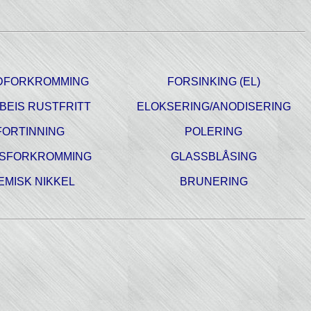
DFORKROMMING
FORSINKING (EL)
BEIS RUSTFRITT
ELOKSERING
/ANODISERING
FORTINNING
POLERING
SFORKROMMING
GLASSBLÅSING
EMISK NIKKEL
BRUNERING