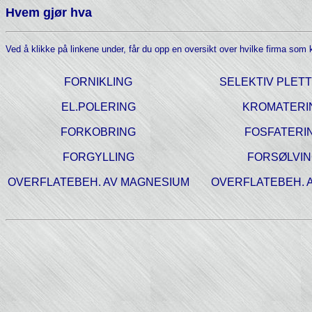
Hvem gjør hva
Ved å klikke på linkene under, får du opp en oversikt over hvilke firma som k
FORNIKLING
SELEKTIV PLET
EL.POLERING
KROMATERI
FORKOBRING
FOSFATERI
FORGYLLING
FORSØLVI
OVERFLATEBEH. AV MAGNESIUM
OVERFLATEBEH. A